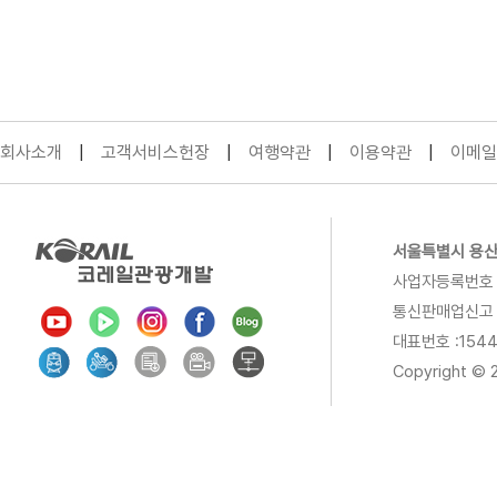
회사소개
|
고객서비스헌장
|
여행약관
|
이용약관
|
이메일
서울특별시 용산구 
사업자등록번호 : 
통신판매업신고 제
대표번호 :154
Copyright © 