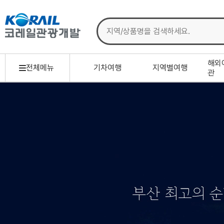
해외
전체메뉴
기차여행
지역별여행
관